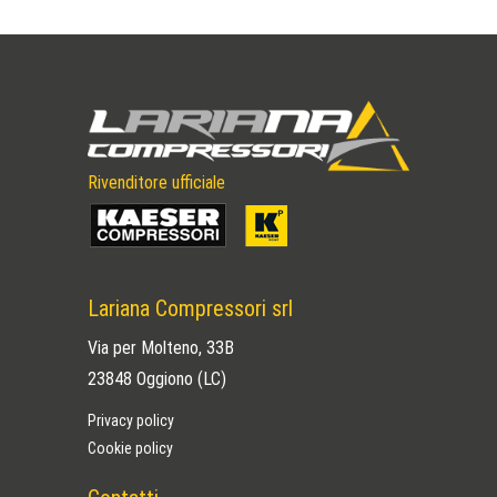
Rivenditore ufficiale
FORNITORE OFFRESI 2024
Fornitore offresi 2024 Erba Clicca
sulle fotografie per ingrandire
Lariana Compressori srl
Via per Molteno, 33B
23848 Oggiono (LC)
Privacy policy
Cookie policy