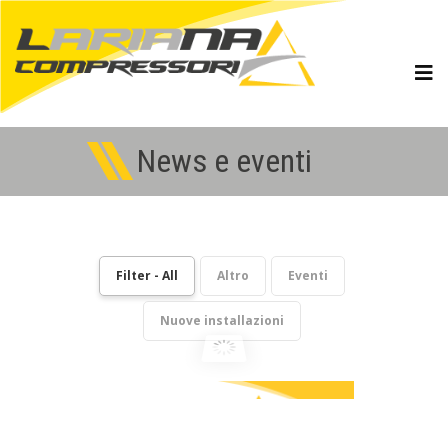
News e eventi
Filter - All
Altro
Eventi
Nuove installazioni